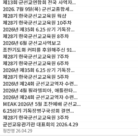
제13회 군선교연합회 전국 사역자...
정찬영
26.07.15
2026. 7월 9일(목) 군선교종합세...
정찬영
26.07.10
제28기 한국군선교교육원 웍샵
정찬영
26.07.09
제28기 한국군선교교육원 10주차
정찬영
26.07.08
2026년 제35회 6.25 상기 기독장...
정찬영
26.07.01
제28기 한국군선교교육원 8주차
정찬영
26.06.30
2026년 6월 군선교사역보고
정찬영
26.06.23
조찬기도회 커피를 후원해주신 91...
정찬영
26.06.10
제28기 한국군선교교육원 7주차
정찬영
26.06.10
제28기 한국군선교교육원 6주차
정찬영
26.06.09
2026년 제35회 6.25 상기 기독장...
정찬영
26.06.02
제28기 한국군선교교육원 5주차
정찬영
26.06.01
2026년 제24회 군선교교역자 수련...
정찬영
26.05.18
2026년 4월 필라델피아, 애틀란타...
정찬영
26.05.15
2026년 제24회 군선교교역자 수련...
정찬영
26.05.15
MEAK 2026년 5월 조찬예배 군선교...
정찬영
26.05.13
6.25상기 기독장병구국성회 결연...
정찬영
26.05.13
제28기 한국군선교교육원 3주차
정찬영
26.05.08
군선교유관기관 대표회의 2026.4.29
정찬영
26.05.04
정찬영
26.04.29