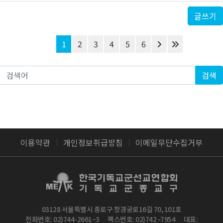
글쓰기
1
2
3
4
5
6
검색
이용약관
개인정보취급방침
이메일무단수집거부
03128 서울특별시 종로구 창경궁로16길 70, 101호
전화번호: 02)744-2661~3
팩스번호: 02)742 -7954
대표: