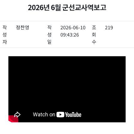
2026년 6월 군선교사역보고
작
정찬영
작
2026-06-10
조
219
성
성
09:43:26
회
자
일
수