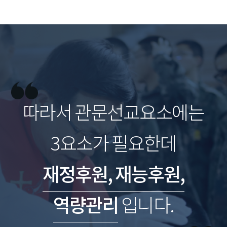
따라서 관문선교요소에는
3요소가 필요한데
재정후원, 재능후원,
역량관리
입니다.