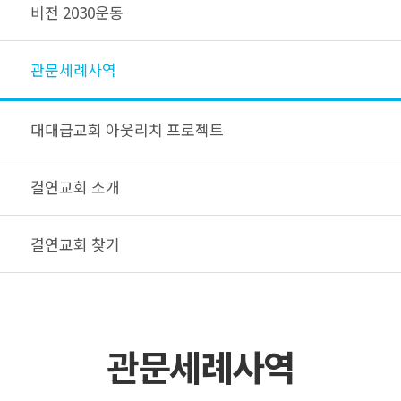
비전 2030운동
관문세례사역
대대급교회 아웃리치 프로젝트
결연교회 소개
결연교회 찾기
관문세례사역