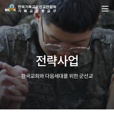
전략사업
한국교회와 다음세대를 위한 군선교