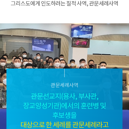
그리스도에게 인도하려는 질적 사역, 관문세례사역
관문세례사역
관문선교지(용사, 부사관,
장교양성기관)에서의 훈련병 및
후보생을
대상으로 한 세례를 관문세례라고