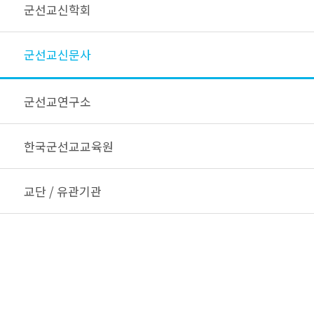
군선교신학회
군선교신문사
군선교연구소
한국군선교교육원
교단 / 유관기관