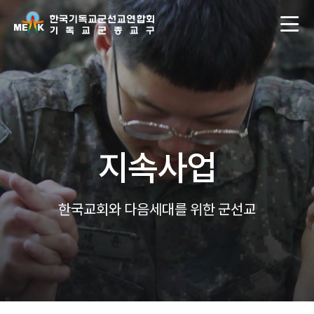
지속사업
한국교회와 다음세대를 위한 군선교