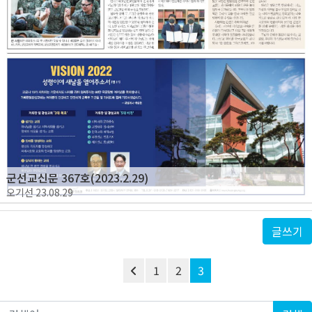
군선교신문 367호(2023.2.29)
오기선
23.08.29
글쓰기
1
2
3